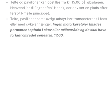
Telte og pavilloner kan opstilles fra kl. 15.00 på løbsdagen.
Henvend jer til ”lejrchefen” Henrik, der anviser en plads efter
først-til-mølle princippet.
Telte, pavilloner samt øvrigt udstyr bør transporteres til fods
eller med cykelanhænger.
Ingen motorkøretøjer tillades
permanent ophold i skov eller målområde og de skal have
forladt området senest kl. 17.00.