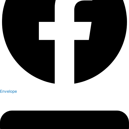
Envelope